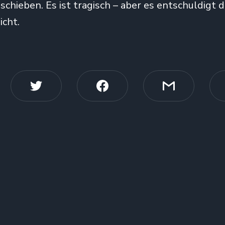
chieben. Es ist tragisch – aber es entschuldigt 
cht.