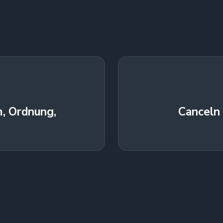
m, Ordnung,
Canceln 