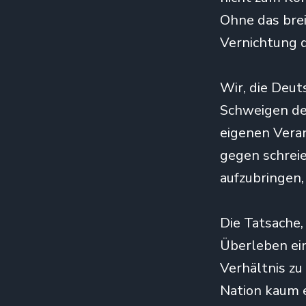
Ohne das bre
Vernichtung d
Wir, die Deu
Schweigen de
eigenen Vera
gegen schrei
aufzubringen,
Die Tatsache,
Überleben ein
Verhältnis zu
Nation kaum e