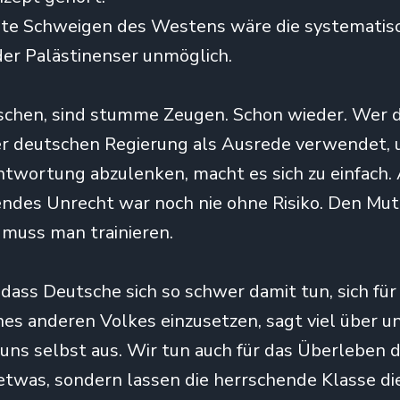
ite Schweigen des Westens wäre die systematis
er Palästinenser unmöglich.
tschen, sind stumme Zeugen. Schon wieder. Wer 
r deutschen Regierung als Ausrede verwendet, 
ntwortung abzulenken, macht es sich zu einfach
endes Unrecht war noch nie ohne Risiko. Den Mut
 muss man trainieren.
 dass Deutsche sich so schwer damit tun, sich für
es anderen Volkes einzusetzen, sagt viel über u
 uns selbst aus. Wir tun auch für das Überleben 
twas, sondern lassen die herrschende Klasse di