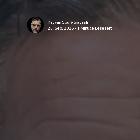
Kayvan Soufi-Siavash
28. Sep. 2025 ∙ 1 Minute Lesezeit