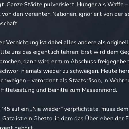
t. Ganze Städte pulverisiert. Hunger als Waffe –
 von den Vereinten Nationen, ignoriert von der 
schaft.
r Vernichtung ist dabei alles andere als originell
llte uns das eigentlich lehren: Erst wird dem Ge
rochen, dann wird er zum Abschuss freigegeben
chwor, niemals wieder zu schweigen. Heute herr
chweigen – verordnet als Staatsräson, in Wahrhe
Hilfeleistung und Beihilfe zum Massenmord.
 ’45 auf ein „Nie wieder“ verpflichtete, muss de
. Gaza ist ein Ghetto, in dem das Überleben der 
nzept gehört.