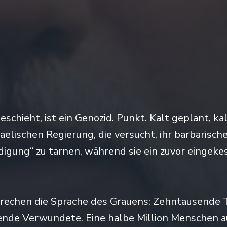
eschieht, ist ein Genozid. Punkt. Kalt geplant, ka
raelischen Regierung, die versucht, ihr barbarisch
digung“ zu tarnen, während sie ein zuvor eingeke
prechen die Sprache des Grauens: Zehntausende 
nde Verwundete. Eine halbe Million Menschen a